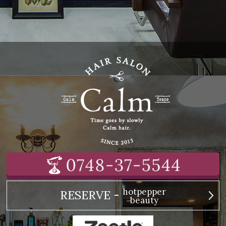
hotpepper
RESERVE -
beauty