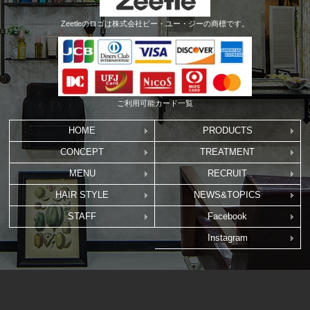
Zeetleのロゴは株式会社ビー・ユー・ジーの商標です。
ご利用可能カード一覧
HOME
PRODUCTS
CONCEPT
TREATMENT
MENU
RECRUIT
HAIR STYLE
NEWS&TOPICS
STAFF
Facebook
Instagram