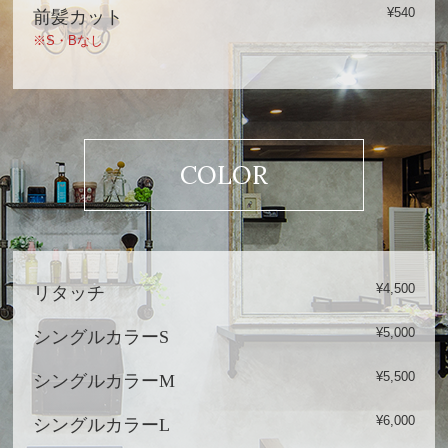
¥540
前髪カット
※S・Bなし
COLOR
¥4,500
リタッチ
¥5,000
シングルカラーS
¥5,500
シングルカラーM
¥6,000
シングルカラーL