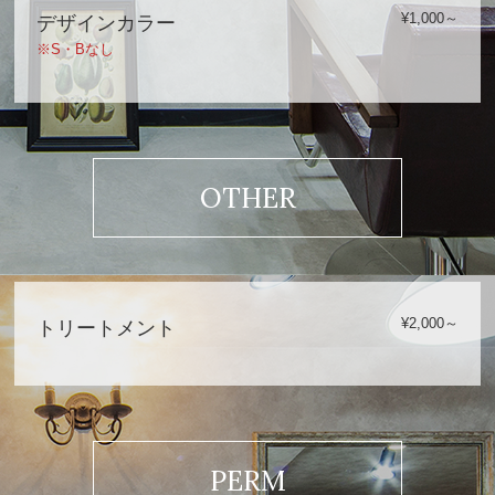
¥1,000～
デザインカラー
※S・Bなし
OTHER
¥2,000～
トリートメント
PERM